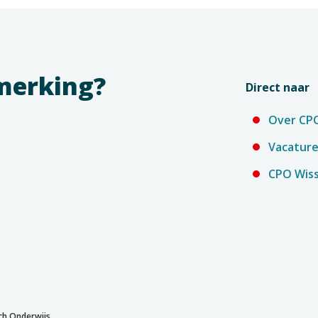
pmerking?
Direct naar
Over CP
Vacatur
CPO Wiss
ch Onderwijs