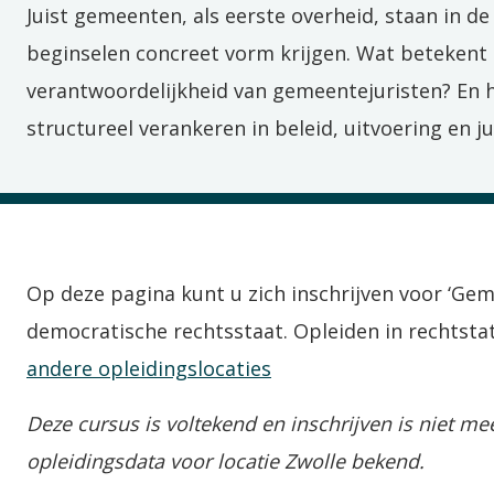
Juist gemeenten, als eerste overheid, staan in de 
beginselen concreet vorm krijgen. Wat betekent d
verantwoordelijkheid van gemeentejuristen? En h
structureel verankeren in beleid, uitvoering en j
Op deze pagina kunt u zich inschrijven voor ‘G
democratische rechtsstaat. Opleiden in rechtstat
andere opleidingslocaties
Deze cursus is voltekend en inschrijven is niet m
opleidingsdata voor locatie Zwolle bekend.