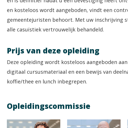
en is definitief nadat u een bevestiging heeft o
en kosteloos wordt aangeboden, vindt een contro
gemeentejuristen behoort. Met uw inschrijving s
alle casuïstiek vertrouwelijk behandeld.
Prijs van deze opleiding
Deze opleiding wordt kosteloos aangeboden aan g
digitaal cursusmateriaal en een bewijs van deeln
koffie/thee en lunch inbegrepen.
Opleidingscommissie