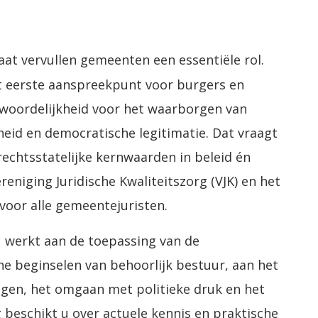
aat vervullen gemeenten een essentiële rol.
t eerste aanspreekpunt voor burgers en
woordelijkheid voor het waarborgen van
heid en democratische legitimatie. Dat vraagt
rechtsstatelijke kernwaarden in beleid én
eniging Juridische Kwaliteitszorg (VJK) en het
 voor alle gemeentejuristen.
U werkt aan de toepassing van de
e beginselen van behoorlijk bestuur, aan het
ngen, het omgaan met politieke druk en het
beschikt u over actuele kennis en praktische