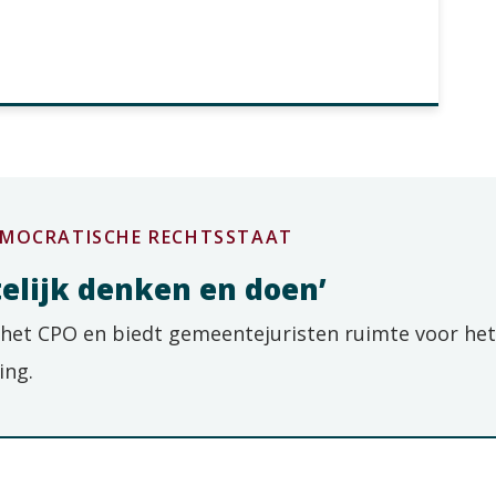
EMOCRATISCHE RECHTSSTAAT
telijk denken en doen’
n het CPO en biedt gemeentejuristen ruimte voor het
ing.