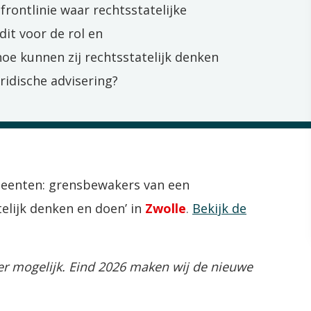
frontlinie waar rechtsstatelijke
it voor de rol en
oe kunnen zij rechtsstatelijk denken
uridische advisering?
emeenten: grensbewakers van een
elijk denken en doen’ in
Zwolle
.
Bekijk de
eer mogelijk. Eind 2026 maken wij de nieuwe