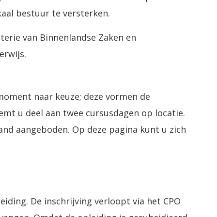
kaal bestuur te versterken.
sterie van Binnenlandse Zaken en
erwijs.
 moment naar keuze; deze vormen de
emt u deel aan twee cursusdagen op locatie.
land aangeboden. Op deze pagina kunt u zich
leiding. De inschrijving verloopt via het CPO