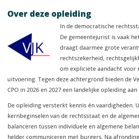
Over deze opleiding
In de democratische rechtsst
De gemeentejurist is vaak he
draagt daarmee grote verant
rechtszekerheid, rechtsgelijk
om expliciete aandacht voor 
uitvoering. Tegen deze achtergrond bieden de Ver
CPO in 2026 en 2027 een landelijke opleiding aan
De opleiding versterkt kennis én vaardigheden. 
kernbeginselen van de rechtsstaat en de algemen
balanceren tussen individuele en algemene bela
helder communiceren met burgers. Na afronding 