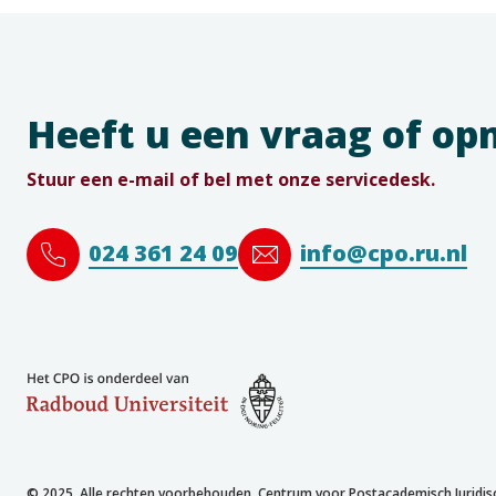
Heeft u een vraag of o
Stuur een e-mail of bel met onze servicedesk.
024 361 24 09
info@cpo.ru.nl
© 2025. Alle rechten voorbehouden. Centrum voor Postacademisch Juridis