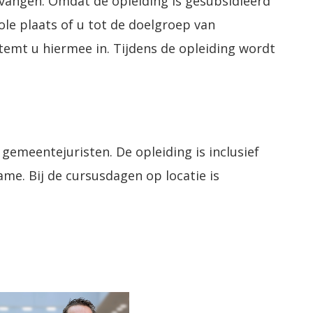
ntvangen. Omdat de opleiding is gesubsidieerd
le plaats of u tot de doelgroep van
temt u hiermee in. Tijdens de opleiding wordt
emeentejuristen. De opleiding is inclusief
ame. Bij de cursusdagen op locatie is