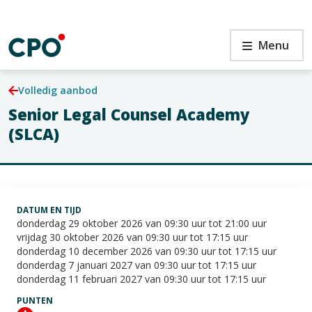
Ga
naar
de
en
Senior
Menu
inhoud
Legal
Counsel
Academy
Volledig aanbod
(SLCA)
Senior Legal Counsel Academy
en
(SLCA)
DATUM EN TIJD
donderdag 29 oktober 2026 van 09:30 uur tot 21:00 uur
vrijdag 30 oktober 2026 van 09:30 uur tot 17:15 uur
donderdag 10 december 2026 van 09:30 uur tot 17:15 uur
donderdag 7 januari 2027 van 09:30 uur tot 17:15 uur
donderdag 11 februari 2027 van 09:30 uur tot 17:15 uur
PUNTEN