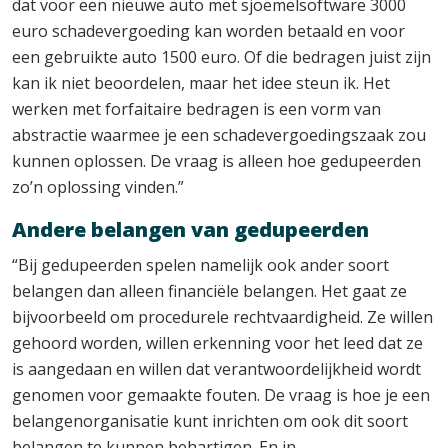
dat voor een nieuwe auto met sjoemelsoftware 3000
euro schadevergoeding kan worden betaald en voor
een gebruikte auto 1500 euro. Of die bedragen juist zijn
kan ik niet beoordelen, maar het idee steun ik. Het
werken met forfaitaire bedragen is een vorm van
abstractie waarmee je een schadevergoedingszaak zou
kunnen oplossen. De vraag is alleen hoe gedupeerden
zo’n oplossing vinden.”
Andere belangen van gedupeerden
“Bij gedupeerden spelen namelijk ook ander soort
belangen dan alleen financiële belangen. Het gaat ze
bijvoorbeeld om procedurele rechtvaardigheid. Ze willen
gehoord worden, willen erkenning voor het leed dat ze
is aangedaan en willen dat verantwoordelijkheid wordt
genomen voor gemaakte fouten. De vraag is hoe je een
belangenorganisatie kunt inrichten om ook dit soort
belangen te kunnen behartigen. En in