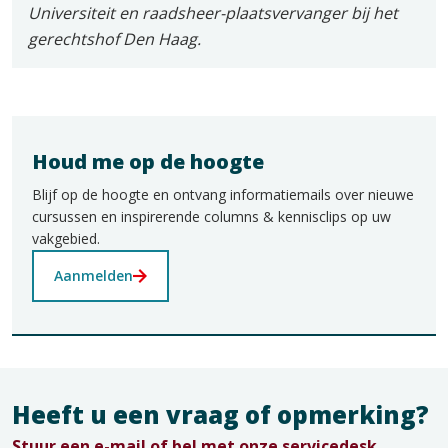
Universiteit en raadsheer-plaatsvervanger bij het
gerechtshof Den Haag.
Houd me op de hoogte
Blijf op de hoogte en ontvang informatiemails over nieuwe
cursussen en inspirerende columns & kennisclips op uw
vakgebied.
Aanmelden
Heeft u een vraag of opmerking?
Stuur een e-mail of bel met onze servicedesk.