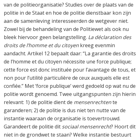
van de politieorganisatie? Studies over de plaats van de
politie in de Staat en hoe de politie dienstbaar kon zijn
aan de samenleving interesseerden de wetgever niet.
Zowel bij de behandeling van de Politiewet als ook nu
bleek hiervoor geen belangstelling.
La déclaration des
droits de l’homme et du citoyen
kreeg evenmin
aandacht. Artikel 12 bepaalt daar: “La garantie des droits
de l’homme et du citoyen nécessite une force publique;
cette force est donc instituée pour l’avantage de tous, et
non pour l’utilité particulière de ceux auxquels elle est
confiée.” Met ‘force publique’ werd gedoeld op wat nu de
politie wordt genoemd. Twee uitgangspunten zijn hierin
relevant: 1) de politie dient de
mensenrechten
te
garanderen; 2) de politie is dus niet ten nutte van de
instantie waaraan de organisatie is toevertrouwd.
Garandeert de politie dit
sociaal mensenrecht
? Hoort dit
niet in de grondwet te staan? Welke instantie bestuurt