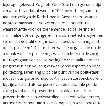
bijdrage geleverd. Zo geeft Peter Stort een geruime tijd
verwoord standpunt weer. In 2006 bezocht hij samen
met een collega de Rode Hoed in Amsterdam, waar de
hoofdcommissaris Eric Nordholt zou spreken. Hij
waarschuwde voor de toenemende radicalisering en
criminaliteit onder jongeren in problematische wijken en
stelde dat de politieorganisatie ‘moest worden ingericht
op dit probleem’. Dit ‘inrichten van de organisatie op de
aanpak van een probleem, t.w. zich richten op de zorg
tot tegengaan van radicalisering en criminaliteit onder
jongeren’ is een volledig verwaarloosd aspect van onze
politiezorg. Jarenlang is op dat punt van de politietaak
niet serieus gerespondeerd. Van Essen zei concluderend
bij zijn afscheid als korpschef van de nationale politie
vorig jaar dat aan preventie niet voldaan was. Kan
preventie door een volwaardige inzet van wijkagenten,
als door Nordholt uitdrukkelijk bepleit, succes boeken?