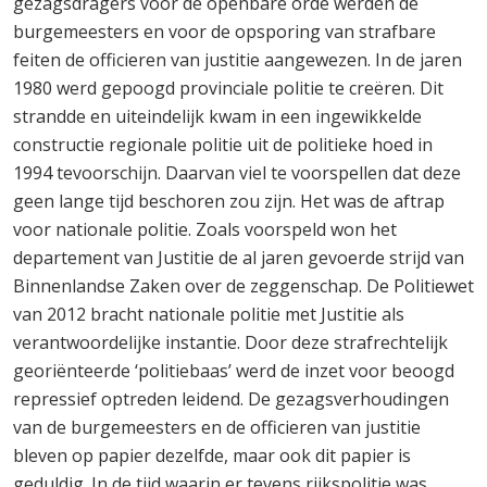
gezagsdragers voor de openbare orde werden de
burgemeesters en voor de opsporing van strafbare
feiten de officieren van justitie aangewezen. In de jaren
1980 werd gepoogd provinciale politie te creëren. Dit
strandde en uiteindelijk kwam in een ingewikkelde
constructie regionale politie uit de politieke hoed in
1994 tevoorschijn. Daarvan viel te voorspellen dat deze
geen lange tijd beschoren zou zijn. Het was de aftrap
voor nationale politie. Zoals voorspeld won het
departement van Justitie de al jaren gevoerde strijd van
Binnenlandse Zaken over de zeggenschap. De Politiewet
van 2012 bracht nationale politie met Justitie als
verantwoordelijke instantie. Door deze strafrechtelijk
georiënteerde ‘politiebaas’ werd de inzet voor beoogd
repressief optreden leidend. De gezagsverhoudingen
van de burgemeesters en de officieren van justitie
bleven op papier dezelfde, maar ook dit papier is
geduldig. In de tijd waarin er tevens rijkspolitie was