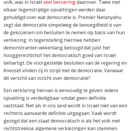
volk, was in Israël
veel beroering
daarover. Twee met
elkaar tegenstrijdige opvattingen werden daar
gehuldigd over wat democratie is. Premier Netanyahu
zegt dat democratie simpelweg de bevoegdheid is van
de gekozenen om besluiten te nemen op basis van hun
verkiezing. In tegenstelling hiermee hebben
demonstranten wekenlang betoogd dat juist het
hooggerechtshof het democratisch goed van Israël
behartigt. De voorgestelde besluiten van de regering en
Knesset vinden zij in strijd met de democratie. Vanwaar
dit verschil van inzicht over democratie?
Een verklaring hiervan is eenvoudig te geven: iedere
opvatting is verdedigbaar omdat geen definitie
vaststaat. Net als in ons land wordt in Israël niet van een
rechtens aanvaarde definitie uitgegaan. Vaak wordt
gezegd dat een staat democratisch is als het volk met
rechtstreekse algemene verkiezingen kan stemmen