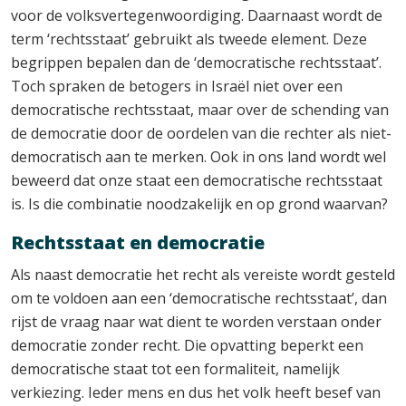
voor de volksvertegenwoordiging. Daarnaast wordt de
term ‘rechtsstaat’ gebruikt als tweede element. Deze
begrippen bepalen dan de ‘democratische rechtsstaat’.
Toch spraken de betogers in Israël niet over een
democratische rechtsstaat, maar over de schending van
de democratie door de oordelen van die rechter als niet-
democratisch aan te merken. Ook in ons land wordt wel
beweerd dat onze staat een democratische rechtsstaat
is. Is die combinatie noodzakelijk en op grond waarvan?
Rechtsstaat en democratie
Als naast democratie het recht als vereiste wordt gesteld
om te voldoen aan een ‘democratische rechtsstaat’, dan
rijst de vraag naar wat dient te worden verstaan onder
democratie zonder recht. Die opvatting beperkt een
democratische staat tot een formaliteit, namelijk
verkiezing. Ieder mens en dus het volk heeft besef van