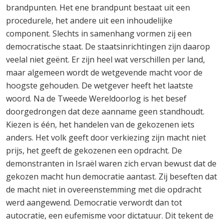
brandpunten. Het ene brandpunt bestaat uit een
procedurele, het andere uit een inhoudelijke
component. Slechts in samenhang vormen zij een
democratische staat. De staatsinrichtingen zijn daarop
veelal niet geënt. Er zijn heel wat verschillen per land,
maar algemeen wordt de wetgevende macht voor de
hoogste gehouden. De wetgever heeft het laatste
woord. Na de Tweede Wereldoorlog is het besef
doorgedrongen dat deze aanname geen standhoudt.
Kiezen is één, het handelen van de gekozenen iets
anders. Het volk geeft door verkiezing zijn macht niet
prijs, het geeft de gekozenen een opdracht. De
demonstranten in Israël waren zich ervan bewust dat de
gekozen macht hun democratie aantast. Zij beseften dat
de macht niet in overeenstemming met die opdracht
werd aangewend. Democratie verwordt dan tot
autocratie, een eufemisme voor dictatuur. Dit tekent de